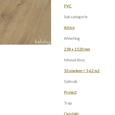
PVC
Sub categorie
Attico
Afmeting
238 x 1520 mm
Inhoud doos
10 planken = 3,62 m2
Gebruik
Project
Trap
Geschikt