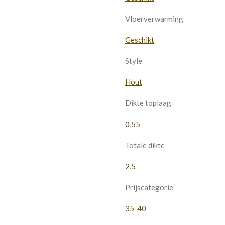
Vloerverwarming
Geschikt
Style
Hout
Dikte toplaag
0,55
Totale dikte
2,5
Prijscategorie
35-40