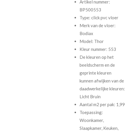
Artikel nummer:
BP500553
Type: click pvc vloer
Merk van de vloer:
Bodiax
Model: Thor
Kleur nummer: 553
De kleuren op het
beeldscherm en de
geprinte kleuren
kunnen afwijken van de
daadwerkelijke kleuren:
Licht Bruin
Aantal m2 per pak: 1,99
Toepassing:
Woonkamer,
Slaapkamer, Keuken,