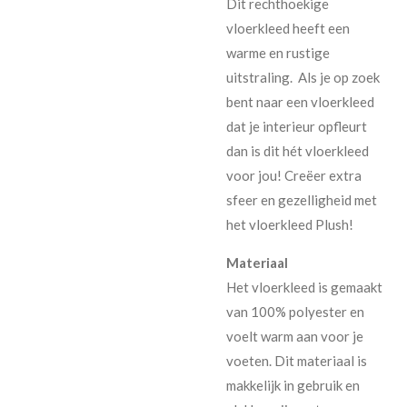
Dit rechthoekige
vloerkleed heeft een
warme en rustige
uitstraling. Als je op zoek
bent naar een vloerkleed
dat je interieur opfleurt
dan is dit hét vloerkleed
voor jou! Creëer extra
sfeer en gezelligheid met
het vloerkleed Plush!
Materiaal
Het vloerkleed is gemaakt
van 100% polyester en
voelt warm aan voor je
voeten. Dit materiaal is
makkelijk in gebruik en