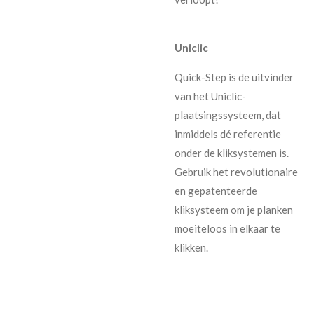
Uniclic
Quick-Step is de uitvinder
van het Uniclic-
plaatsingssysteem, dat
inmiddels dé referentie
onder de kliksystemen is.
Gebruik het revolutionaire
en gepatenteerde
kliksysteem om je planken
moeiteloos in elkaar te
klikken.