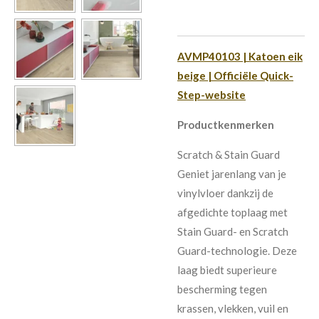
AVMP40103 | Katoen eik
beige | Officiële Quick-
Step-website
Productkenmerken
Scratch & Stain Guard
Geniet jarenlang van je
vinylvloer dankzij de
afgedichte toplaag met
Stain Guard- en Scratch
Guard-technologie. Deze
laag biedt superieure
bescherming tegen
krassen, vlekken, vuil en