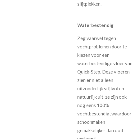
slijtplekken.
Waterbestendig
Zeg vaarwel tegen
vochtproblemen door te
kiezen voor een
waterbestendige vloer van
Quick-Step. Deze vloeren
zien er niet alleen
uitzonderlijk stijlvol en
natuurlijk uit, ze zijn ook
nog eens 100%
vochtbestendig, waardoor
schoonmaken
gemakkelijker dan ooit
verloopt!