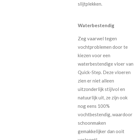
slijtplekken.
Waterbestendig
Zeg vaarwel tegen
vochtproblemen door te
kiezen voor een
waterbestendige vloer van
Quick-Step. Deze vloeren
zien er niet alleen
uitzonderlijk stijlvol en
natuurlijk uit, ze zijn ook
nog eens 100%
vochtbestendig, waardoor
schoonmaken
gemakkelijker dan ooit
verloopt!