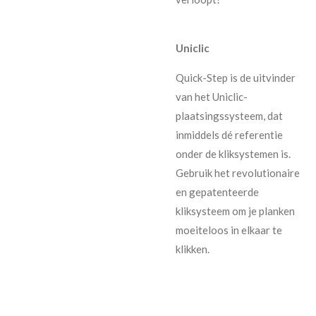
Uniclic
Quick-Step is de uitvinder
van het Uniclic-
plaatsingssysteem, dat
inmiddels dé referentie
onder de kliksystemen is.
Gebruik het revolutionaire
en gepatenteerde
kliksysteem om je planken
moeiteloos in elkaar te
klikken.