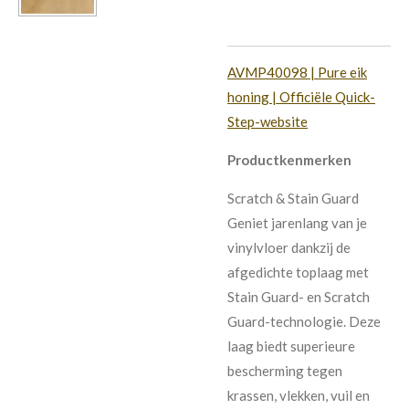
AVMP40098 | Pure eik
honing | Officiële Quick-
Step-website
Productkenmerken
Scratch & Stain Guard
Geniet jarenlang van je
vinylvloer dankzij de
afgedichte toplaag met
Stain Guard- en Scratch
Guard-technologie. Deze
laag biedt superieure
bescherming tegen
krassen, vlekken, vuil en