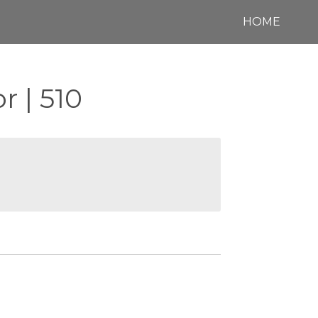
HOME
 | 510