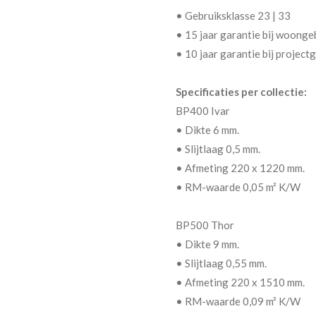
• Gebruiksklasse 23 | 33
• 15 jaar garantie bij woonge
• 10 jaar garantie bij project
Specificaties per collectie:
BP400 Ivar
• Dikte 6 mm.
• Slijtlaag 0,5 mm.
• Afmeting 220 x 1220 mm.
• RM-waarde 0,05 m² K/W
BP500 Thor
• Dikte 9 mm.
• Slijtlaag 0,55 mm.
• Afmeting 220 x 1510 mm.
• RM-waarde 0,09 m² K/W