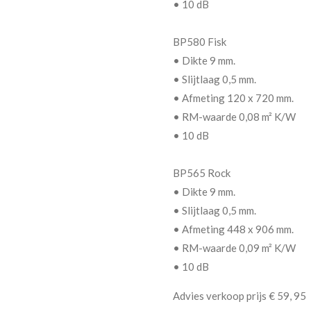
• 10 dB
BP580 Fisk
• Dikte 9 mm.
• Slijtlaag 0,5 mm.
• Afmeting 120 x 720 mm.
• RM-waarde 0,08 m² K/W
• 10 dB
BP565 Rock
• Dikte 9 mm.
• Slijtlaag 0,5 mm.
• Afmeting 448 x 906 mm.
• RM-waarde 0,09 m² K/W
• 10 dB
Advies verkoop prijs € 59, 95