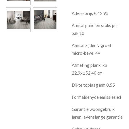
Adviesprijs € 42,95
Aantal panelen stuks per
pak 10
Aantal zijden v groef
micro-bevel 4v
Afmeting plank lxb
22,9x152,40 cm
Dikte toplaag mm 0,55
Formaldehyde emissies e1
Garantie woongebruik
jaren levenslange garantie
Gebruiksklasse