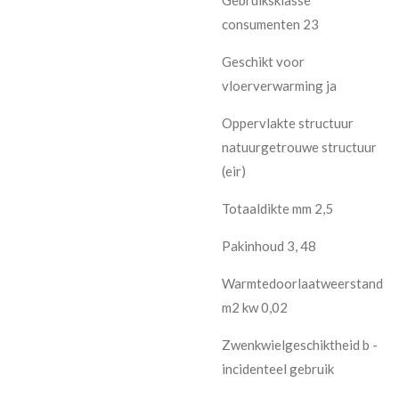
consumenten 23
Geschikt voor
vloerverwarming ja
Oppervlakte structuur
natuurgetrouwe structuur
(eir)
Totaaldikte mm 2,5
Pakinhoud 3, 48
Warmtedoorlaatweerstand
m2 kw 0,02
Zwenkwielgeschiktheid b -
incidenteel gebruik