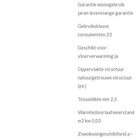
Garantie woongebruik
jaren levenslange garantie
Gebruiksklasse
consumenten 23
Geschikt voor
vloerverwarming ja
Oppervlakte structuur
natuurgetrouwe structuur
(eir)
Totaaldikte mm 2,5
Warmtedoorlaatweerstand
m2 kw 0,02
Zwenkwielgeschiktheid a -