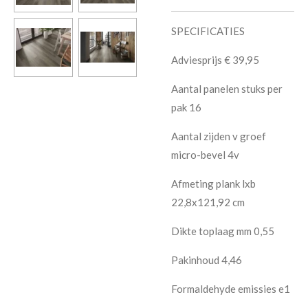
SPECIFICATIES
Adviesprijs € 39,95
Aantal panelen stuks per
pak 16
Aantal zijden v groef
micro-bevel 4v
Afmeting plank lxb
22,8x121,92 cm
Dikte toplaag mm 0,55
Pakinhoud 4,46
Formaldehyde emissies e1