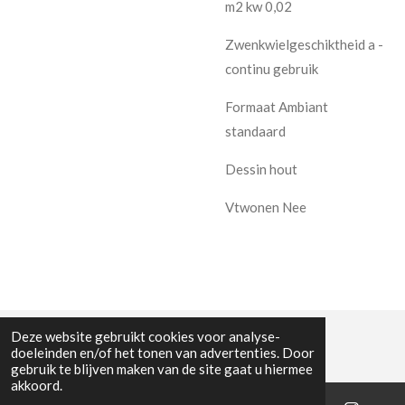
m2 kw 0,02
Zwenkwielgeschiktheid a -
continu gebruik
Formaat Ambiant
standaard
Dessin hout
Vtwonen Nee
Deze website gebruikt cookies voor analyse-
doeleinden en/of het tonen van advertenties. Door
gebruik te blijven maken van de site gaat u hiermee
akkoord.