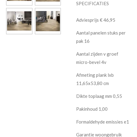
SPECIFICATIES
Adviesprijs € 46,95
Aantal panelen stuks per
pak 16
Aantal zijden v groef
micro-bevel 4v
Afmeting plank lxb
11,65x53,80 cm
Dikte toplaag mm 0,55
Pakinhoud 1,00
Formaldehyde emissies e1
Garantie woongebruik