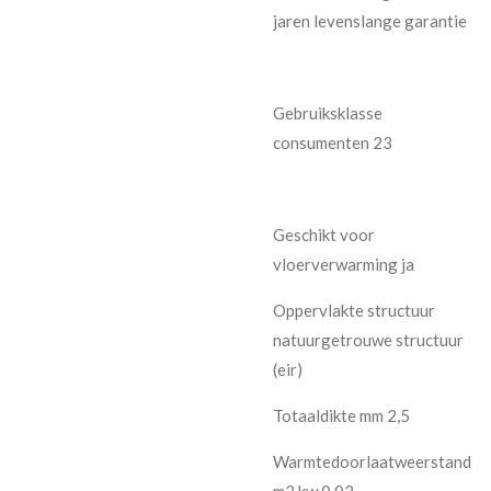
jaren levenslange garantie
Gebruiksklasse
consumenten 23
Geschikt voor
vloerverwarming ja
Oppervlakte structuur
natuurgetrouwe structuur
(eir)
Totaaldikte mm 2,5
Warmtedoorlaatweerstand
m2 kw 0,02