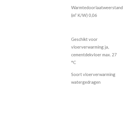
Warmtedoorlaatweerstand
(m² K/W) 0,06
Geschikt voor
vloerverwarming ja,
cementdekvloer max. 27
°C
Soort vloerverwarming
watergedragen