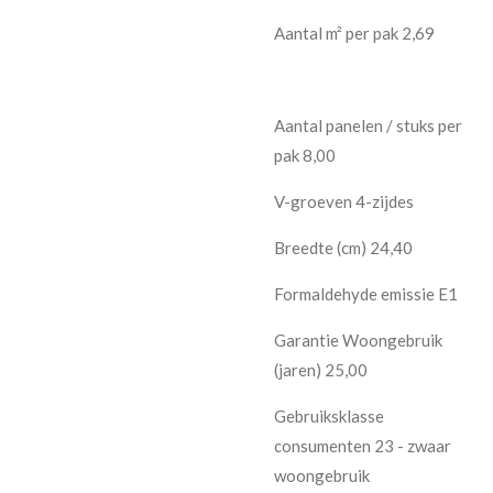
Aantal m² per pak 2,69
Aantal panelen / stuks per
pak 8,00
V-groeven 4-zijdes
Breedte (cm) 24,40
Formaldehyde emissie E1
Garantie Woongebruik
(jaren) 25,00
Gebruiksklasse
consumenten 23 - zwaar
woongebruik