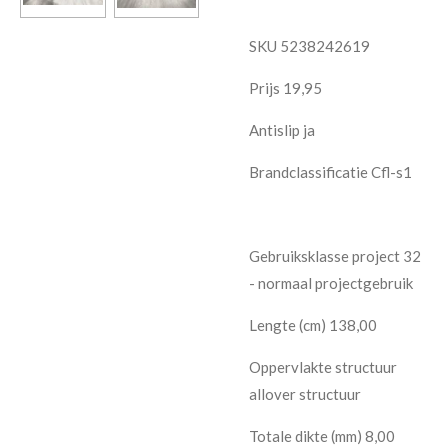
SKU 5238242619
Prijs 19,95
Antislip ja
Brandclassificatie Cfl-s1
Gebruiksklasse project 32
- normaal projectgebruik
Lengte (cm) 138,00
Oppervlakte structuur
allover structuur
Totale dikte (mm) 8,00