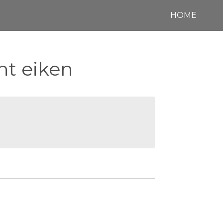
HOME
ht eiken