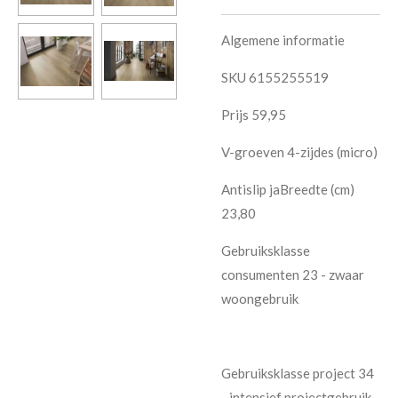
Algemene informatie
SKU 6155255519
Prijs 59,95
V-groeven 4-zijdes (micro)
Antislip jaBreedte (cm)
23,80
Gebruiksklasse
consumenten 23 - zwaar
woongebruik
Gebruiksklasse project 34
- intensief projectgebruik