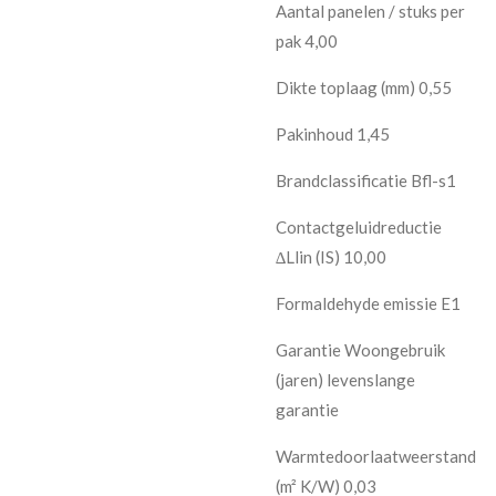
Aantal panelen / stuks per
pak 4,00
Dikte toplaag (mm) 0,55
Pakinhoud 1,45
Brandclassificatie Bfl-s1
Contactgeluidreductie
∆Llin (IS) 10,00
Formaldehyde emissie E1
Garantie Woongebruik
(jaren) levenslange
garantie
Warmtedoorlaatweerstand
(m² K/W) 0,03