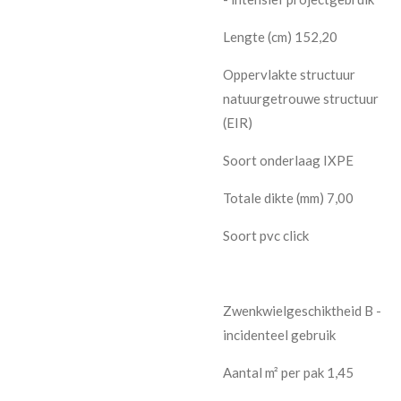
Lengte (cm) 152,20
Oppervlakte structuur
natuurgetrouwe structuur
(EIR)
Soort onderlaag IXPE
Totale dikte (mm) 7,00
Soort pvc click
Zwenkwielgeschiktheid B -
incidenteel gebruik
Aantal m² per pak 1,45