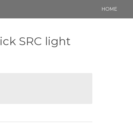
HOME
ick SRC light