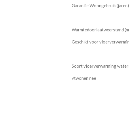
Garantie Woongebruik (jaren)
Warmtedoorlaatweerstand (m
Geschikt voor vloerverwarmin
Soort vloerverwarming water
vtwonen nee