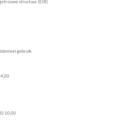
getrouwe structuur (EIR)
identeel gebruik
 4,00
IS) 10,00