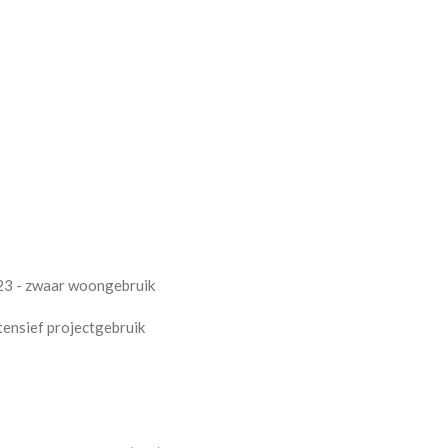
23 - zwaar woongebruik
tensief projectgebruik