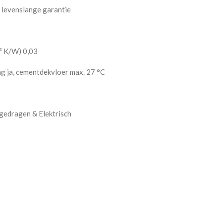
 levenslange garantie
² K/W) 0,03
g ja, cementdekvloer max. 27 °C
gedragen & Elektrisch