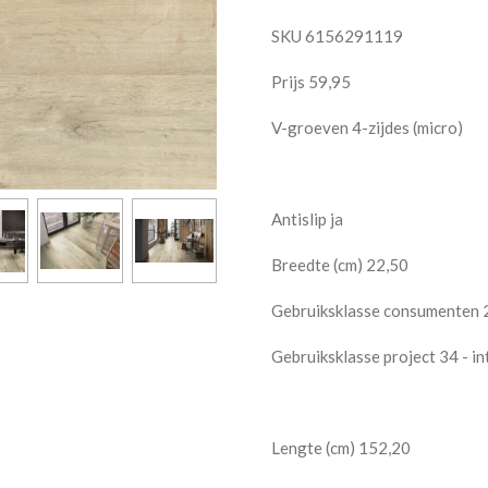
SKU 6156291119
Prijs 59,95
V-groeven 4-zijdes (micro)
Antislip ja
Breedte (cm) 22,50
Gebruiksklasse consumenten 
Gebruiksklasse project 34 - in
Lengte (cm) 152,20