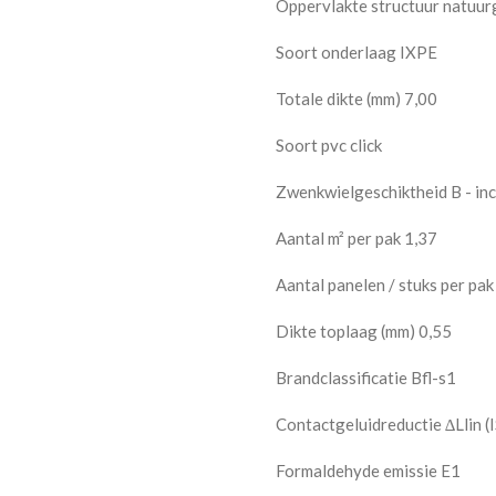
Oppervlakte structuur natuur
Soort onderlaag IXPE
Totale dikte (mm) 7,00
Soort pvc click
Zwenkwielgeschiktheid B - inc
Aantal m² per pak 1,37
Aantal panelen / stuks per pak
Dikte toplaag (mm) 0,55
Brandclassificatie Bfl-s1
Contactgeluidreductie ∆Llin (
Formaldehyde emissie E1