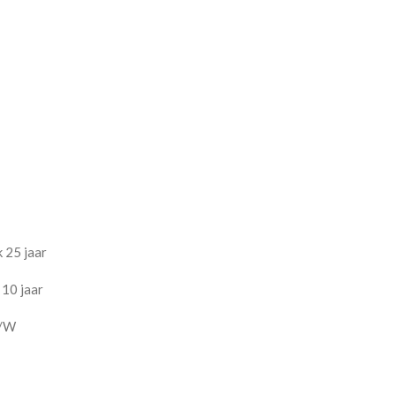
 25 jaar
 10 jaar
K/W