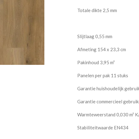
Totale dikte 2,5 mm
Slijtlaag 0,55 mm
Afmeting 154 x 23,3 cm
Pakinhoud 3,95 m²
Panelen per pak 11 stuks
Garantie huishoudelijk gebruik
Garantie commercieel gebruik
Warmteweerstand 0,030 m² 
Stabiliteitwaarde EN434