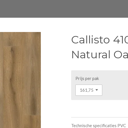
Callisto 4
Natural O
Prijs per pak
Technische specificaties PVC