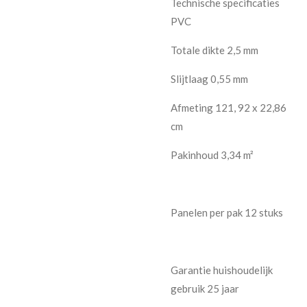
Technische specificaties
PVC
Totale dikte 2,5 mm
Slijtlaag 0,55 mm
Afmeting 121, 92 x 22,86
cm
Pakinhoud 3,34 m²
Panelen per pak 12 stuks
Garantie huishoudelijk
gebruik 25 jaar