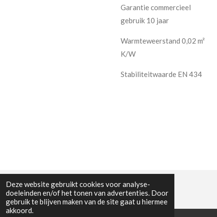
Garantie commercieel
gebruik 10 jaar
Warmteweerstand 0,02 m²
K/W
Stabiliteitwaarde EN 434
Deze website gebruikt cookies voor analyse-
doeleinden en/of het tonen van advertenties. Door
gebruik te blijven maken van de site gaat u hiermee
akkoord.