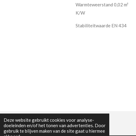
Warmteweerstand 0,02 m²
K/W
Stabiliteitwaarde EN 434
Deze website gebruikt cookies voor analyse-
doeleinden en/of het tonen van advertenties. Door
gebruik te blijven maken van de site gaat u hiermee