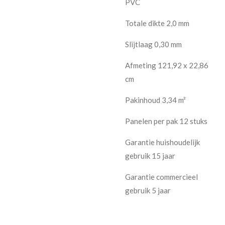
PVC
Totale dikte 2,0 mm
Slijtlaag 0,30 mm
Afmeting 121,92 x 22,86
cm
Pakinhoud 3,34 m²
Panelen per pak 12 stuks
Garantie huishoudelijk
gebruik 15 jaar
Garantie commercieel
gebruik 5 jaar