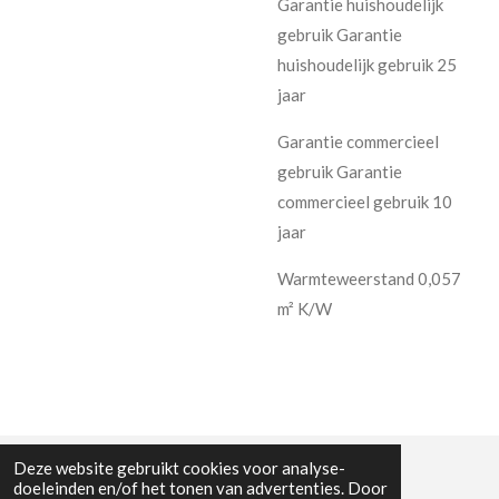
Garantie huishoudelijk
gebruik Garantie
huishoudelijk gebruik 25
jaar
Garantie commercieel
gebruik Garantie
commercieel gebruik 10
jaar
Warmteweerstand 0,057
m² K/W
Deze website gebruikt cookies voor analyse-
doeleinden en/of het tonen van advertenties. Door