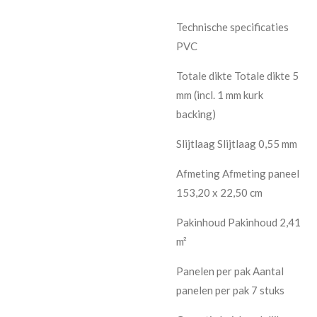
Technische specificaties
PVC
Totale dikte Totale dikte 5
mm (incl. 1 mm kurk
backing)
Slijtlaag Slijtlaag 0,55 mm
Afmeting Afmeting paneel
153,20 x 22,50 cm
Pakinhoud Pakinhoud 2,41
m²
Panelen per pak Aantal
panelen per pak 7 stuks