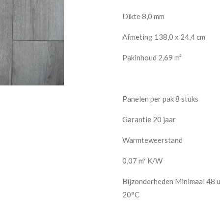
Dikte 8,0 mm
Afmeting 138,0 x 24,4 cm
Pakinhoud 2,69 m²
Panelen per pak 8 stuks
Garantie 20 jaar
Warmteweerstand
0,07 m² K/W
Bijzonderheden Minimaal 48 uu
20°C