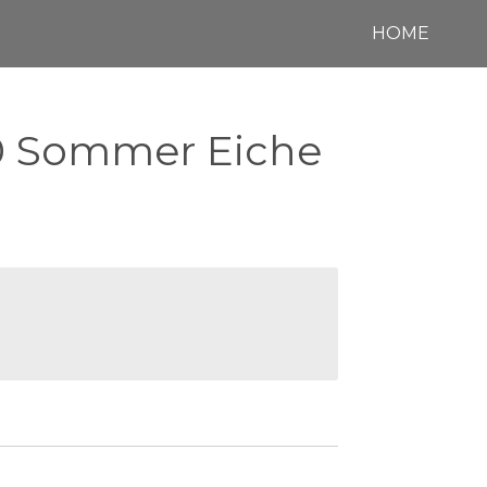
HOME
0 Sommer Eiche