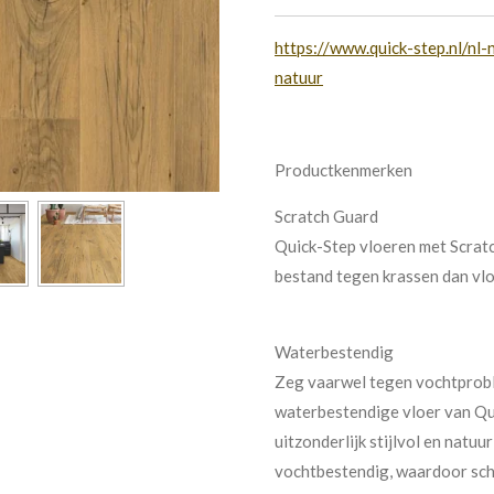
https://www.quick-step.nl/nl
natuur
Productkenmerken
Scratch Guard
Quick-Step vloeren met Scratc
bestand tegen krassen dan vl
Waterbestendig
Zeg vaarwel tegen vochtprobl
waterbestendige vloer van Qui
uitzonderlijk stijlvol en natuu
vochtbestendig, waardoor sch