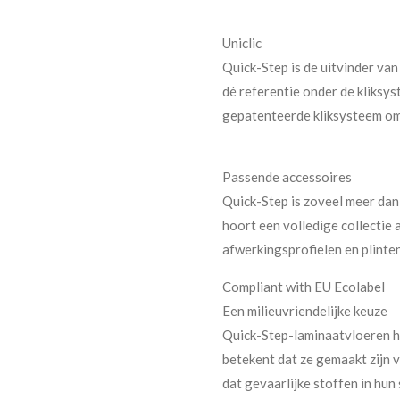
Uniclic
Quick-Step is de uitvinder van
dé referentie onder de kliksys
gepatenteerde kliksysteem om j
Passende accessoires
Quick-Step is zoveel meer dan 
hoort een volledige collectie 
afwerkingsprofielen en plinten 
Compliant with EU Ecolabel
Een milieuvriendelijke keuze
Quick-Step-laminaatvloeren h
betekent dat ze gemaakt zijn
dat gevaarlijke stoffen in hu