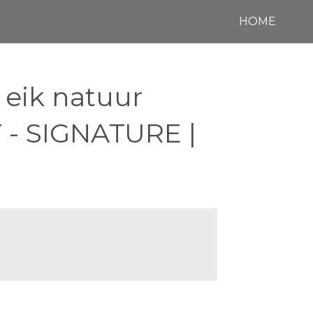
HOME
 eik natuur
- SIGNATURE |