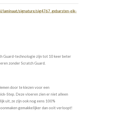
-nl/laminaat/signature/sig4767_gebarsten-eik-
h Guard-technologie zijn tot 10 keer beter
oeren zonder Scratch Guard.
emen door te kiezen voor een
ck-Step. Deze vloeren zien er niet alleen
rlijk uit, ze zijn ook nog eens 100%
oonmaken gemakkelijker dan ooit verloopt!