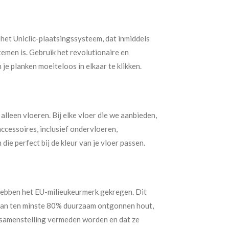
 het Uniclic-plaatsingssysteem, dat inmiddels
temen is. Gebruik het revolutionaire en
e planken moeiteloos in elkaar te klikken.
alleen vloeren. Bij elke vloer die we aanbieden,
accessoires, inclusief ondervloeren,
die perfect bij de kleur van je vloer passen.
ebben het EU-milieukeurmerk gekregen. Dit
 van ten minste 80% duurzaam ontgonnen hout,
n samenstelling vermeden worden en dat ze