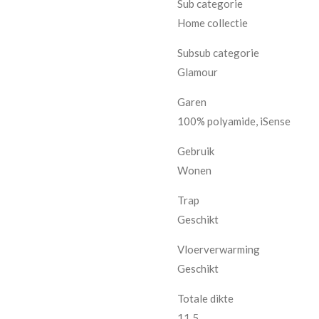
Sub categorie
Home collectie
Subsub categorie
Glamour
Garen
100% polyamide, iSense
Gebruik
Wonen
Trap
Geschikt
Vloerverwarming
Geschikt
Totale dikte
11,5