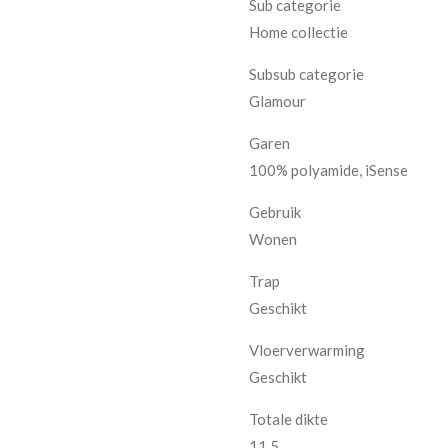
Sub categorie
Home collectie
Subsub categorie
Glamour
Garen
100% polyamide, iSense
Gebruik
Wonen
Trap
Geschikt
Vloerverwarming
Geschikt
Totale dikte
11,5