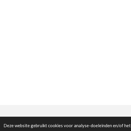
Deze website gebruikt cookies voor analyse-doeleinden en/of het 