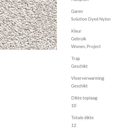
Garen
Solution Dyed Nylon
Kleur
Gebruik
Wonen, Project
Trap
Geschikt
Vloerverwarming
Geschikt
Dikte toplaag
10
Totale dikte
12