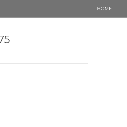
HOME
75