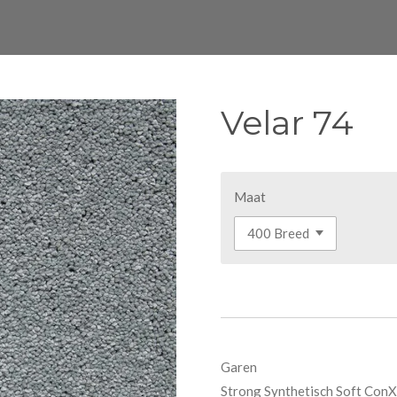
Velar 74
Maat
Garen
Strong Synthetisch Soft Con