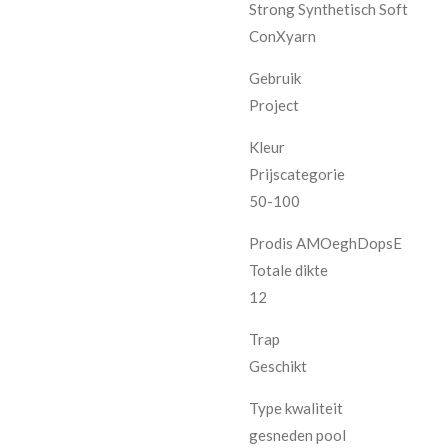
Strong Synthetisch Soft
ConXyarn
Gebruik
Project
Kleur
Prijscategorie
50-100
Prodis AMOeghDopsE
Totale dikte
12
Trap
Geschikt
Type kwaliteit
gesneden pool