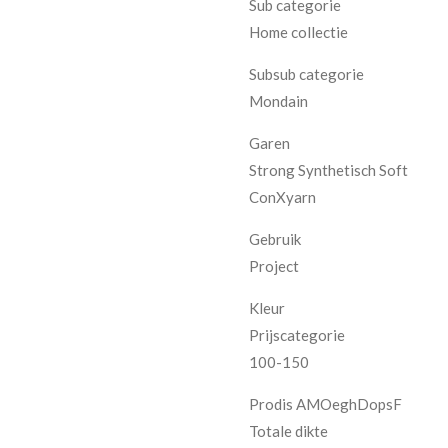
Sub categorie
Home collectie
Subsub categorie
Mondain
Garen
Strong Synthetisch Soft
ConXyarn
Gebruik
Project
Kleur
Prijscategorie
100-150
Prodis AMOeghDopsF
Totale dikte