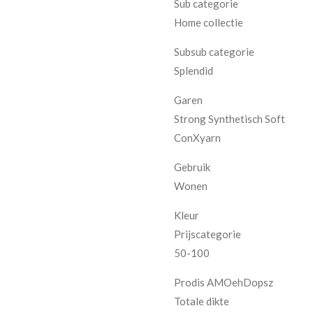
Sub categorie
Home collectie
Subsub categorie
Splendid
Garen
Strong Synthetisch Soft
ConXyarn
Gebruik
Wonen
Kleur
Prijscategorie
50-100
Prodis AMOehDopsz
Totale dikte