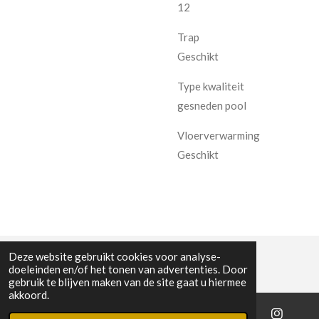
12
Trap
Geschikt
Type kwaliteit
gesneden pool
Vloerverwarming
Geschikt
Deze website gebruikt cookies voor analyse-
doeleinden en/of het tonen van advertenties. Door
gebruik te blijven maken van de site gaat u hiermee
akkoord.