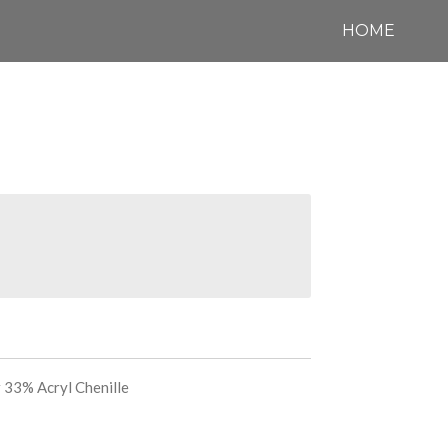
HOME
 33% Acryl Chenille