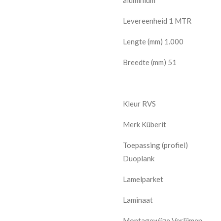
aluminium
Levereenheid 1 MTR
Lengte (mm) 1.000
Breedte (mm) 51
Kleur RVS
Merk Küberit
Toepassing (profiel)
Duoplank
Lamelparket
Laminaat
Montagewijze Verlijmen