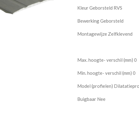
Kleur Geborsteld RVS
Bewerking Geborsteld
Montagewijze Zelfklevend
Max. hoogte- verschil (mm) 0
Min. hoogte- verschil (mm) 0
Model (profielen) Dilatatiepro
Buigbaar Nee