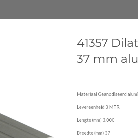
41357 Dilat
37 mm alu
Materiaal Geanodiseerd alum
Levereenheid 3 MTR
Lengte (mm) 3.000
Breedte (mm) 37