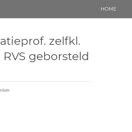
HOME
atieprof. zelfkl.
 RVS geborsteld
inium