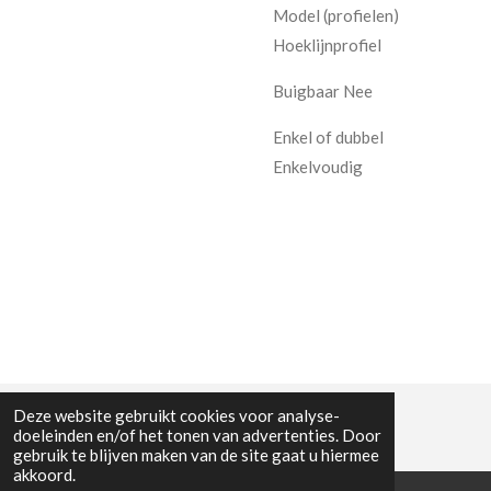
Model (profielen)
Hoeklijnprofiel
Buigbaar Nee
Enkel of dubbel
Enkelvoudig
Deze website gebruikt cookies voor analyse-
doeleinden en/of het tonen van advertenties. Door
gebruik te blijven maken van de site gaat u hiermee
akkoord.