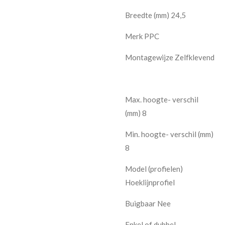
Breedte (mm) 24,5
Merk PPC
Montagewijze Zelfklevend
Max. hoogte- verschil
(mm) 8
Min. hoogte- verschil (mm)
8
Model (profielen)
Hoeklijnprofiel
Buigbaar Nee
Enkel of dubbel