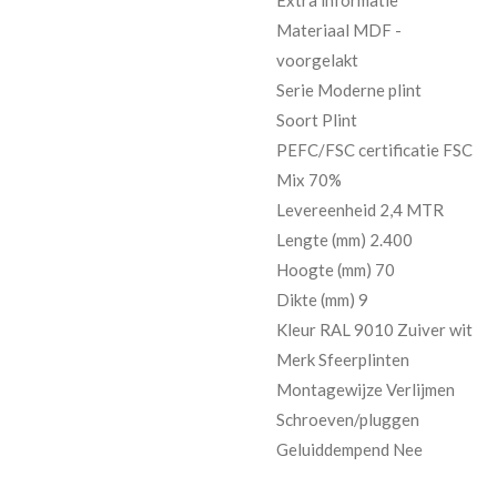
Extra informatie
Materiaal MDF -
voorgelakt
Serie Moderne plint
Soort Plint
PEFC/FSC certificatie FSC
Mix 70%
Levereenheid 2,4 MTR
Lengte (mm) 2.400
Hoogte (mm) 70
Dikte (mm) 9
Kleur RAL 9010 Zuiver wit
Merk Sfeerplinten
Montagewijze Verlijmen
Schroeven/pluggen
Geluiddempend Nee