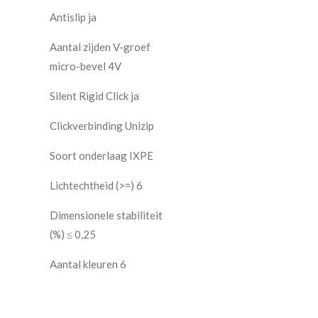
Antislip ja
Aantal zijden V-groef
micro-bevel 4V
Silent Rigid Click ja
Clickverbinding Unizip
Soort onderlaag IXPE
Lichtechtheid (>=) 6
Dimensionele stabiliteit
(%) ≤ 0,25
Aantal kleuren 6