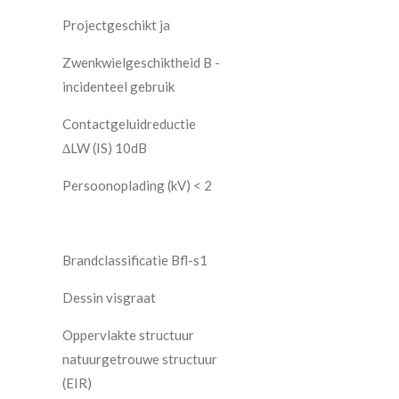
Projectgeschikt ja
Zwenkwielgeschiktheid B -
incidenteel gebruik
Contactgeluidreductie
∆LW (IS) 10dB
Persoonoplading (kV) < 2
Brandclassificatie Bfl-s1
Dessin visgraat
Oppervlakte structuur
natuurgetrouwe structuur
(EIR)