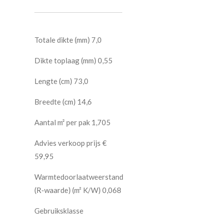
Totale dikte (mm) 7,0
Dikte toplaag (mm) 0,55
Lengte (cm) 73,0
Breedte (cm) 14,6
Aantal m² per pak 1,705
Advies verkoop prijs €
59,95
Warmtedoorlaatweerstand
(R-waarde) (m² K/W) 0,068
Gebruiksklasse