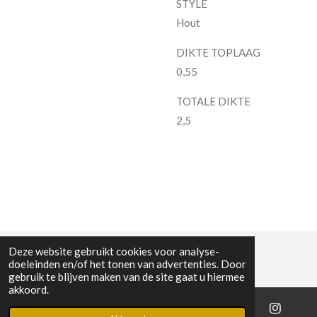
STYLE
Hout
DIKTE TOPLAAG
0,55
TOTALE DIKTE
2,5
Deze website gebruikt cookies voor analyse-
doeleinden en/of het tonen van advertenties. Door
gebruik te blijven maken van de site gaat u hiermee
akkoord.