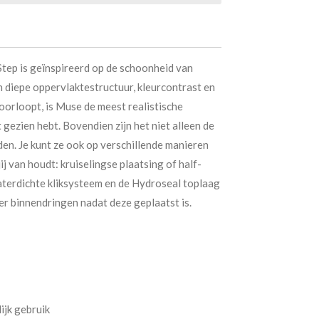
tep is geïnspireerd op de schoonheid van
n diepe oppervlaktestructuur, kleurcontrast en
doorloopt, is Muse de meest realistische
 gezien hebt. Bovendien zijn het niet alleen de
eden. Je kunt ze ook op verschillende manieren
jij van houdt: kruiselingse plaatsing of half-
aterdichte kliksysteem en de Hydroseal toplaag
er binnendringen nadat deze geplaatst is.
ijk gebruik