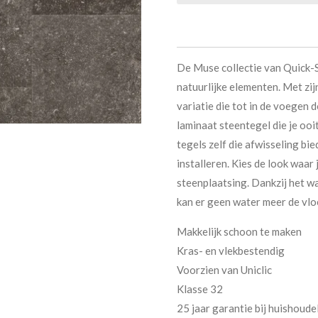
De Muse collectie van Quick-S
natuurlijke elementen. Met zij
variatie die tot in de voegen 
laminaat steentegel die je ooit
tegels zelf die afwisseling bi
installeren. Kies de look waar 
steenplaatsing. Dankzij het w
kan er geen water meer de vlo
Makkelijk schoon te maken
Kras- en vlekbestendig
Voorzien van Uniclic
Klasse 32
25 jaar garantie bij huishoudel